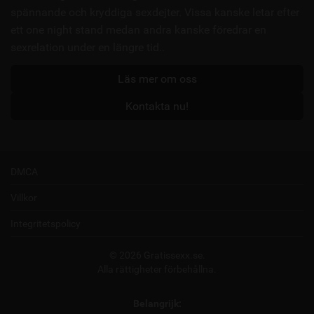
spännande och kryddiga sexdejter. Vissa kanske letar efter
ett one night stand medan andra kanske föredrar en
sexrelation under en längre tid..
Läs mer om oss
Kontakta nu!
DMCA
Villkor
Integritetspolicy
© 2026 Gratissexx.se.
Alla rättigheter förbehållna.
Belangrijk: