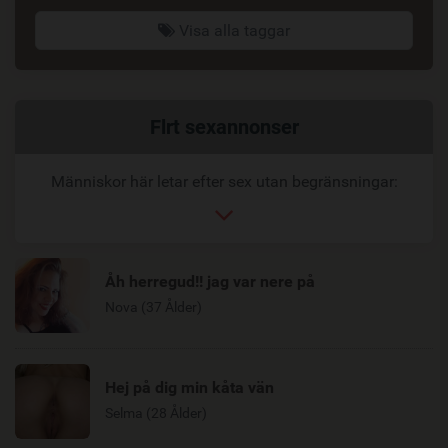
Visa alla taggar
Relaterad
Flrt sexannonser
länk
Människor här letar efter sex utan begränsningar:
Åh herregud!! jag var nere på
Nova (37 Ålder)
Hej på dig min kåta vän
Selma (28 Ålder)