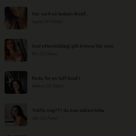
Har varit så ledsen ikväll ,
Agnes (47 Ålder)
God eftermiddag! gift kvinna här som
Elin (32 Ålder)
Redo för en tuff brud i
Melina (52 Ålder)
Träffa mig??? du kan säkert hitta
Ulla (26 Ålder)