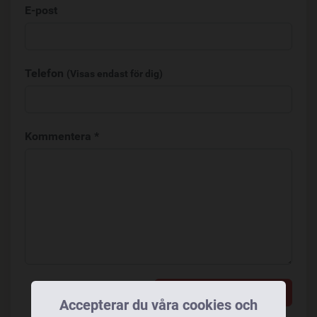
E-post
Telefon
(Visas endast för dig)
Kommentera *
Lägg till en kommentar
Accepterar du våra cookies och